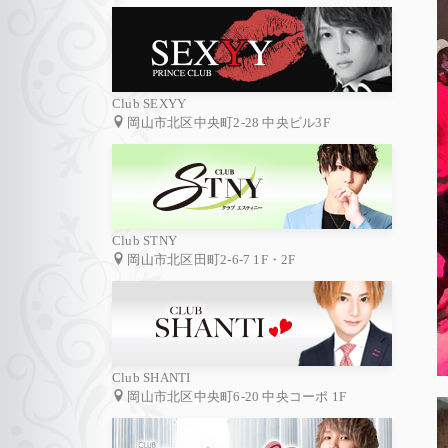
Club SEXYY
岡山市北区中央町2-28 中央ビル3F
Club STNY
岡山市北区田町2-6-7 1F・2F
Club SHANTI
岡山市北区中央町6-20 中央コーポ 1F