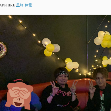
APPHIRE
黒崎 翔愛