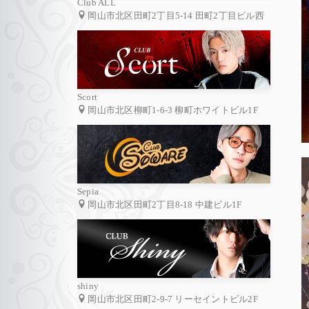
Club ALL
岡山市北区田町2丁目5-14 田町2丁目ビル西
Scort
岡山市北区柳町1-6-3 柳町ホワイトビル1F
Sepia
岡山市北区田町2丁目8-18 中建ビル1F
shiny
岡山市北区田町2-9-7 リーセイントビル2F