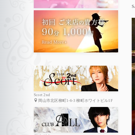
S
Scort 2nd
岡山市北区柳町1-6-3 柳町ホワイトビル1F