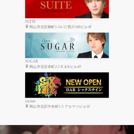
SUITE
岡山市北区柳町1-14-12 西川100ビル4F
SUGAR
岡山市北区本町2-1 K＆Kビル4F
sixnine
岡山市北区中央町1-5 アカマツビル1F