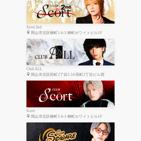
Scort 2nd
岡山市北区柳町1-6-3 柳町ホワイトビル1F
Club ALL
岡山市北区田町2丁目5-14 田町2丁目ビル西
Scort
岡山市北区柳町1-6-3 柳町ホワイトビル1F