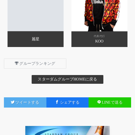
代表代行
麗星
KOO
グループランキング
スターダムグループHOMEに戻る
ツイートする
シェアする
LINEで送る