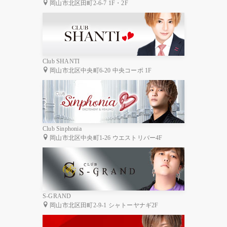
岡山市北区田町2-6-7 1F・2F
Club SHANTI
岡山市北区中央町6-20 中央コーポ 1F
Club Sinphonia
岡山市北区中央町1-26 ウエストリバー4F
S-GRAND
岡山市北区田町2-9-1 シャトーヤナギ2F