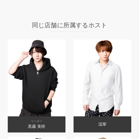
同じ店舗に所属するホスト
リーダー
流華
黒霧 美咲