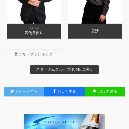
Performer
凪沙
四代目尚斗
グループランキング
スターダムグループHOMEに戻る
ツイートする
シェアする
LINEで送る