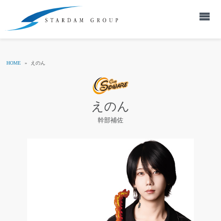
HOME
»
えのん
えのん
幹部補佐