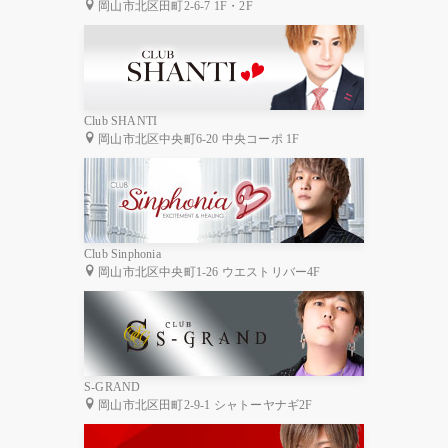
岡山市北区田町2-6-7 1F・2F
Club SHANTI
岡山市北区中央町6-20 中央コーポ 1F
Club Sinphonia
岡山市北区中央町1-26 ウエストリバー4F
S-GRAND
岡山市北区田町2-9-1 シャトーヤナギ2F