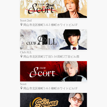
Scort 2nd
岡山市北区柳町1-6-3 柳町ホワイトビル1F
Club ALL
岡山市北区田町2丁目5-14 田町2丁目ビル西
Scort
岡山市北区柳町1-6-3 柳町ホワイトビル1F