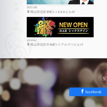
SUGAR
岡山市北区本町2-1 K＆Kビル4F
sixnine
岡山市北区中央町1-5 アカマツビル1F
facebook