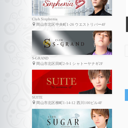
Club Sinphonia
岡山市北区中央町1-26 ウエストリバー4F
S-GRAND
岡山市北区田町2-9-1 シャトーヤナギ2F
SUITE
岡山市北区柳町1-14-12 西川100ビル4F