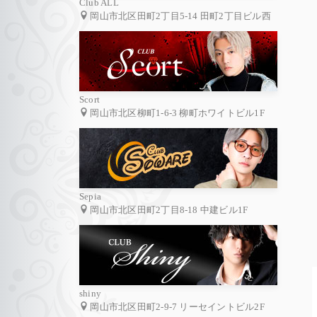
Club ALL
岡山市北区田町2丁目5-14 田町2丁目ビル西
Scort
岡山市北区柳町1-6-3 柳町ホワイトビル1F
Sepia
岡山市北区田町2丁目8-18 中建ビル1F
shiny
岡山市北区田町2-9-7 リーセイントビル2F