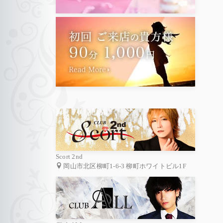
Scort 2nd
岡山市北区柳町1-6-3 柳町ホワイトビル1F