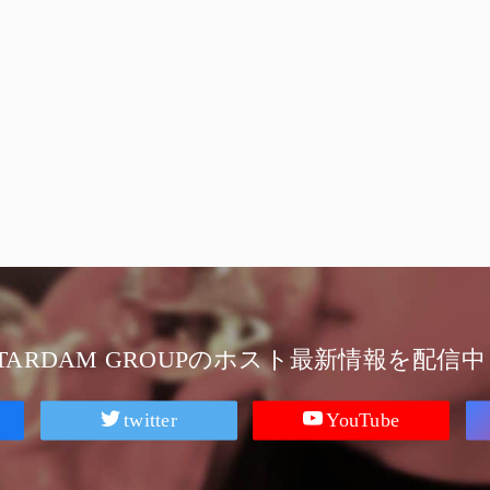
STARDAM GROUPのホスト最新情報を配信中
twitter
YouTube