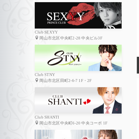
Club SEXYY
岡山市北区中央町2-28 中央ビル3F
Club STNY
岡山市北区田町2-6-7 1F・2F
Club SHANTI
岡山市北区中央町6-20 中央コーポ 1F