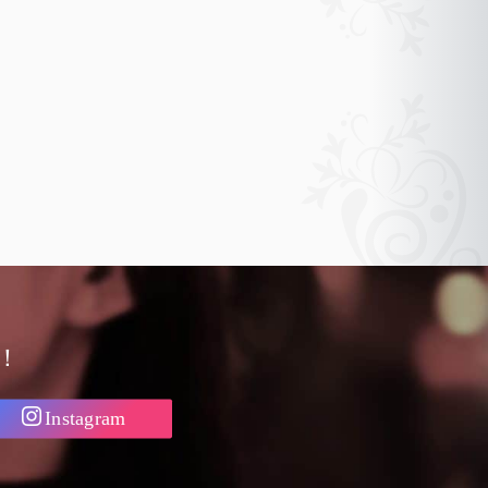
！
Instagram