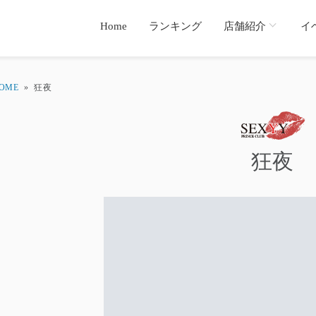
Home
ランキング
店舗紹介
イ
OME
»
狂夜
狂夜