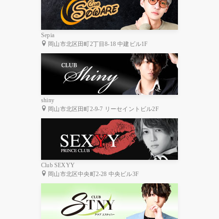
Sepia
岡山市北区田町2丁目8-18 中建ビル1F
shiny
岡山市北区田町2-9-7 リーセイントビル2F
Club SEXYY
岡山市北区中央町2-28 中央ビル3F