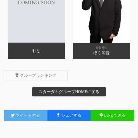
幹部補佐
れな
ぼく涼音
グループランキング
スターダムグループHOMEに戻る
ツイートする
シェアする
LINEで送る