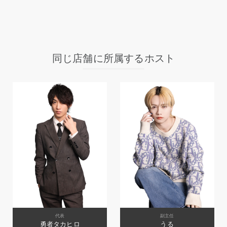
同じ店舗に所属するホスト
代表
副主任
勇者タカヒロ
うる