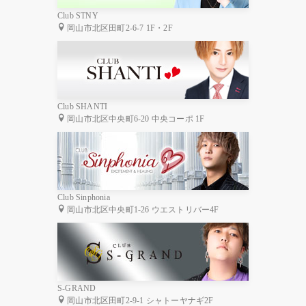
Club STNY
岡山市北区田町2-6-7 1F・2F
Club SHANTI
岡山市北区中央町6-20 中央コーポ 1F
Club Sinphonia
岡山市北区中央町1-26 ウエストリバー4F
S-GRAND
岡山市北区田町2-9-1 シャトーヤナギ2F