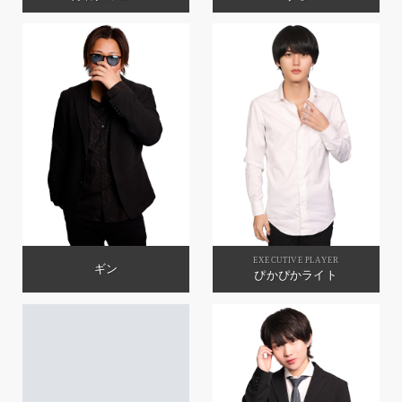
EXECUTIVE PLAYER
ギン
ぴかぴかライト