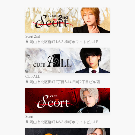
Scort 2nd
岡山市北区柳町1-6-3 柳町ホワイトビル1F
Club ALL
岡山市北区田町2丁目5-14 田町2丁目ビル西
Scort
岡山市北区柳町1-6-3 柳町ホワイトビル1F