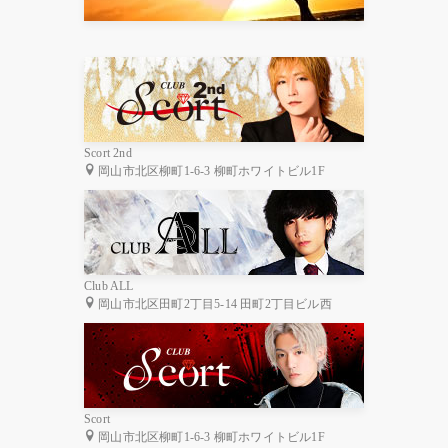
Scort 2nd
岡山市北区柳町1-6-3 柳町ホワイトビル1F
Club ALL
岡山市北区田町2丁目5-14 田町2丁目ビル西
Scort
岡山市北区柳町1-6-3 柳町ホワイトビル1F