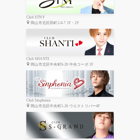
Club STNY
岡山市北区田町2-6-7 1F・2F
Club SHANTI
岡山市北区中央町6-20 中央コーポ 1F
Club Sinphonia
岡山市北区中央町1-26 ウエストリバー4F