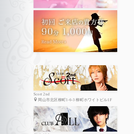
Scort 2nd
岡山市北区柳町1-6-3 柳町ホワイトビル1F