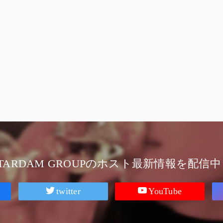
STARDAM GROUPのホスト最新情報を配信中
twitter
YouTube