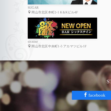
SUGAR
岡山市北区本町2-1 K＆Kビル4F
sixnine
岡山市北区中央町1-5 アカマツビル1F
facebook