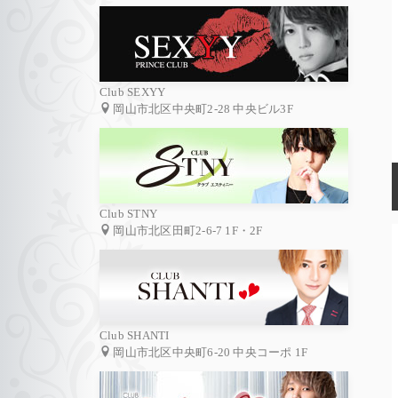
Club SEXYY
岡山市北区中央町2-28 中央ビル3F
Club STNY
岡山市北区田町2-6-7 1F・2F
Club SHANTI
岡山市北区中央町6-20 中央コーポ 1F