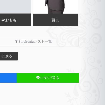
やおもも
藤丸
Sinphoniaホスト一覧
Eに戻る
LINEで送る