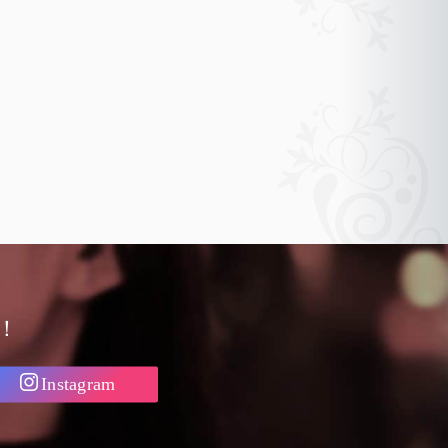
！
Instagram