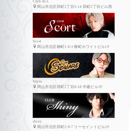
Club ALL
岡山市北区田町2丁目5-14 田町2丁目ビル西
Scort
岡山市北区柳町1-6-3 柳町ホワイトビル1F
Sepia
岡山市北区田町2丁目8-18 中建ビル1F
shiny
岡山市北区田町2-9-7 リーセイントビル2F