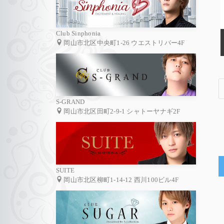
Club Sinphonia
岡山市北区中央町1-26 ウエストリバー4F
S-GRAND
岡山市北区田町2-9-1 シャトーヤナギ2F
SUITE
岡山市北区柳町1-14-12 西川100ビル4F