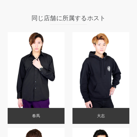
同じ店舗に所属するホスト
春馬
大志