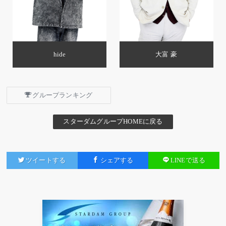
hide
大富 豪
グループランキング
スターダムグループHOMEに戻る
ツイートする
シェアする
LINEで送る