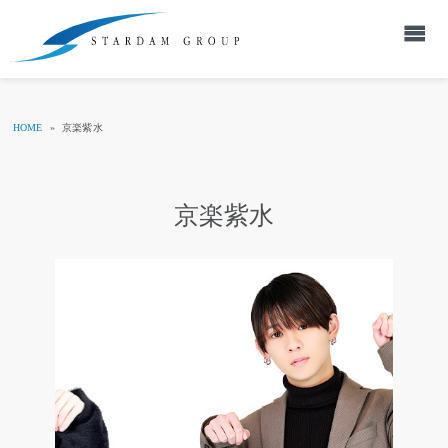
HOME
»
京楽紫水
京楽紫水