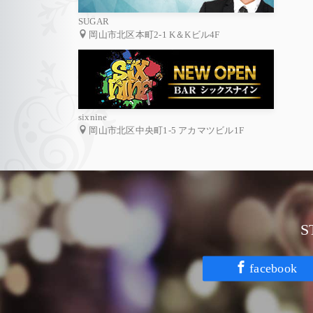
SUGAR
岡山市北区本町2-1 K＆Kビル4F
sixnine
岡山市北区中央町1-5 アカマツビル1F
facebook