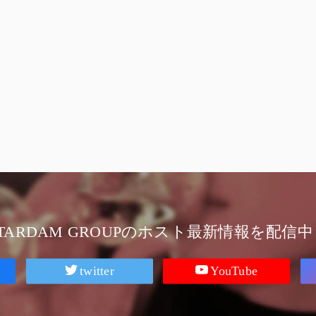
STARDAM GROUPのホスト最新情報を配信中
twitter
YouTube