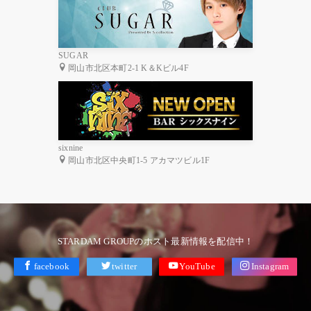
SUGAR
岡山市北区本町2-1 K＆Kビル4F
sixnine
岡山市北区中央町1-5 アカマツビル1F
STARDAM GROUPのホスト最新情報を配信中！
facebook
twitter
YouTube
Instagram