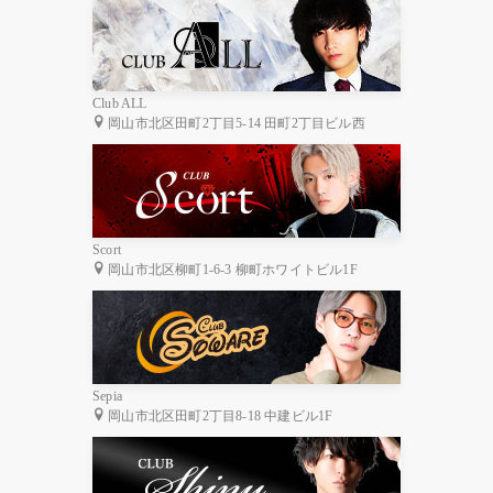
Club ALL
岡山市北区田町2丁目5-14 田町2丁目ビル西
Scort
岡山市北区柳町1-6-3 柳町ホワイトビル1F
Sepia
岡山市北区田町2丁目8-18 中建ビル1F