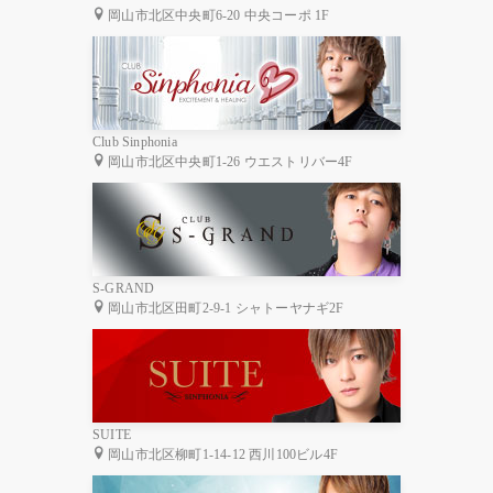
岡山市北区中央町6-20 中央コーポ 1F
Club Sinphonia
岡山市北区中央町1-26 ウエストリバー4F
S-GRAND
岡山市北区田町2-9-1 シャトーヤナギ2F
SUITE
岡山市北区柳町1-14-12 西川100ビル4F