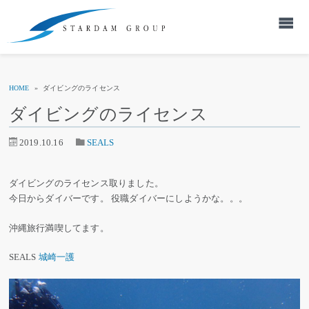
HOME
»
ダイビングのライセンス
ダイビングのライセンス
2019.10.16
SEALS
ダイビングのライセンス取りました。
今日からダイバーです。 役職ダイバーにしようかな。。。
沖縄旅行満喫してます。
SEALS
城崎一護