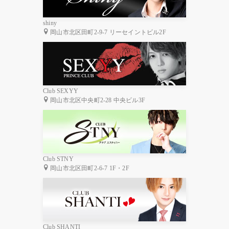
shiny
岡山市北区田町2-9-7 リーセイントビル2F
Club SEXYY
岡山市北区中央町2-28 中央ビル3F
Club STNY
岡山市北区田町2-6-7 1F・2F
Club SHANTI