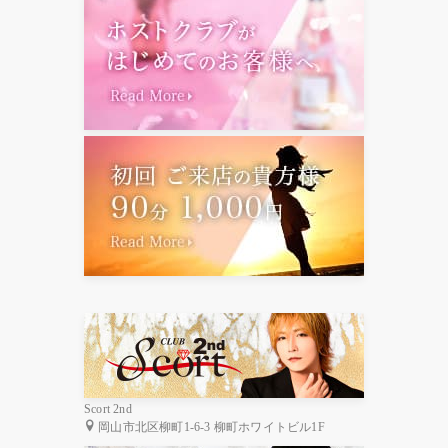
Scort 2nd
岡山市北区柳町1-6-3 柳町ホワイトビル1F