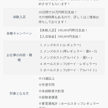
めさせてもらいます！
10日間で10万円即日支給！
体験入店
その他特典もあるので、詳しくはご連絡お
待ちしております！
【体験入店】100,000円即日支給！
各種キャンペーン
【入店祝金】300,000円支給！
メンズホスト(レギュラー)
メンズホスト(準レギュラー・週4～5)
お仕事の内容・職
メンズホスト(アルバイト・週1～)
種
ホールスタッフ(ボーイ・レギュラー)
ホールスタッフ(ボーイ・アルバイト)
※18歳以上
※学歴不問
※未経験者大歓迎
対象となる方
※経験者優遇
※要普通免許（ホールスタッフレギュラー