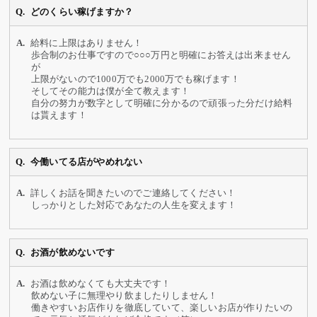
どのくらい稼げますか？
給料に上限はありません！
歩合制のお仕事ですので○○○万円と明確にお答えは出来ません
が
上限がないので1000万でも2000万でも稼げます！
そしてその能力は僕が全て教えます！
自分の努力が数字として明確に分かるので頑張った分だけ給料
は貰えます！
今働いてる店がやめれない
詳しくお話を聞きたいのでご連絡してください！
しっかりとした対応であなたの人生を変えます！
お酒が飲めないです
お酒は飲めなくても大丈夫です！
飲めない子に無理やり飲ましたりしません！
働きやすいお店作りを徹底していて、楽しいお店が作りたいの