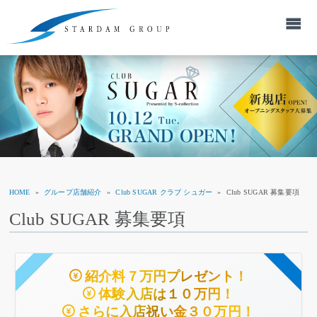
HOME
»
グループ店舗紹介
»
Club SUGAR クラブ シュガー
»
Club SUGAR 募集要項
Club SUGAR 募集要項
紹介料７万円プレゼント！
体験入店は１０万円！
さらに入店祝い金３０万円！