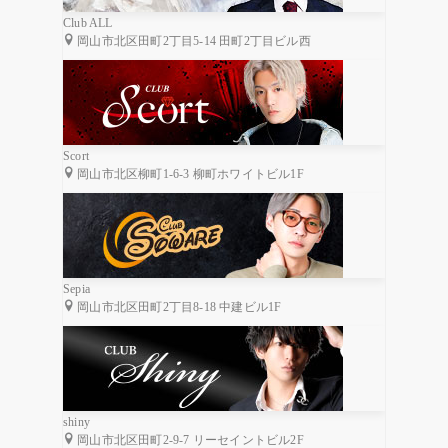
Club ALL
岡山市北区田町2丁目5-14 田町2丁目ビル西
Scort
岡山市北区柳町1-6-3 柳町ホワイトビル1F
Sepia
岡山市北区田町2丁目8-18 中建ビル1F
shiny
岡山市北区田町2-9-7 リーセイントビル2F