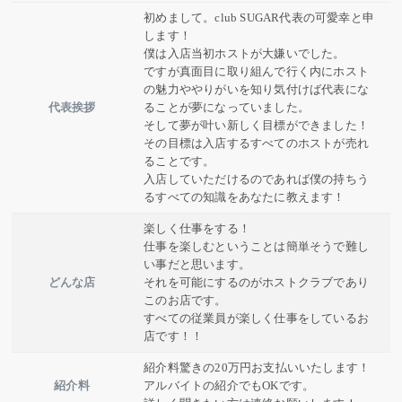
初めまして。club SUGAR代表の可愛幸と申
します！
僕は入店当初ホストが大嫌いでした。
ですが真面目に取り組んで行く内にホスト
の魅力ややりがいを知り気付けば代表にな
代表挨拶
ることが夢になっていました。
そして夢が叶い新しく目標ができました！
その目標は入店するすべてのホストが売れ
ることです。
入店していただけるのであれば僕の持ちう
るすべての知識をあなたに教えます！
楽しく仕事をする！
仕事を楽しむということは簡単そうで難し
い事だと思います。
どんな店
それを可能にするのがホストクラブであり
このお店です。
すべての従業員が楽しく仕事をしているお
店です！！
紹介料驚きの20万円お支払いいたします！
紹介料
アルバイトの紹介でもOKです。