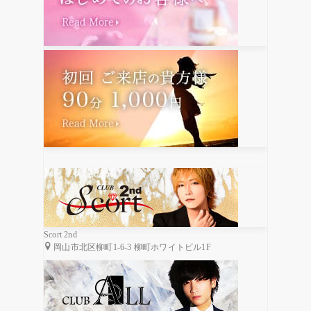
Scort 2nd
岡山市北区柳町1-6-3 柳町ホワイトビル1F