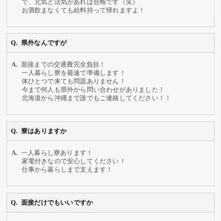
で、元気と活気があれば合格です（笑）
お酒飲まなくても給料持って帰れますよ！
県外なんですが
面接までの交通費完全負担！
一人暮らし寮を最速で準備します！
体ひとつで来ても問題ありません！
今まで何人も県外から問い合わせがありました！
北海道から沖縄まで誰でもご連絡してください！！
寮はありますか
一人暮らし寮あります！
家電付きなので安心してください！
仕事から暮らしまで支えます！
面接だけでもいいですか