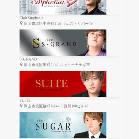
Club Sinphonia
岡山市北区中央町1-26 ウエストリバー4F
S-GRAND
岡山市北区田町2-9-1 シャトーヤナギ2F
SUITE
岡山市北区柳町1-14-12 西川100ビル4F