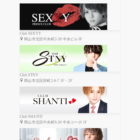
Club SEXYY
岡山市北区中央町2-28 中央ビル3F
Club STNY
岡山市北区田町2-6-7 1F・2F
Club SHANTI
岡山市北区中央町6-20 中央コーポ 1F