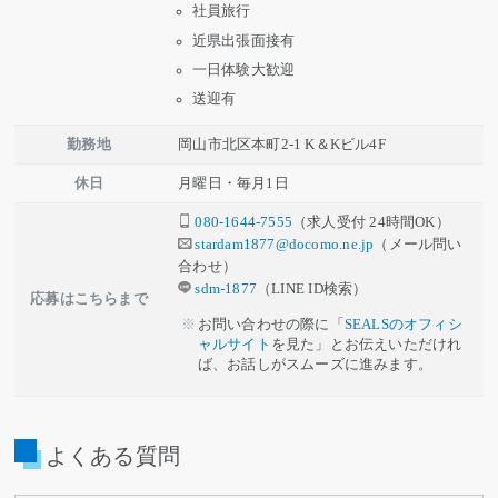
社員旅行
近県出張面接有
一日体験大歓迎
送迎有
勤務地
岡山市北区本町2-1 K＆Kビル4F
休日
月曜日・毎月1日
080-1644-7555
（求人受付 24時間OK）
stardam1877@docomo.ne.jp
（メール問い
合わせ）
sdm-1877
（LINE ID検索）
応募はこちらまで
お問い合わせの際に「
SEALSのオフィシ
ャルサイト
を見た」とお伝えいただけれ
ば、お話しがスムーズに進みます。
よくある質問