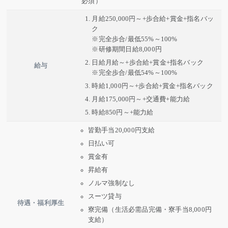
必須）
月給250,000円～+歩合給+賞金+指名バッ
ク
※完全歩合/最低55%～100%
※研修期間日給8,000円
日給月給～+歩合給+賞金+指名バック
給与
※完全歩合/最低54%～100%
時給1,000円～+歩合給+賞金+指名バック
月給175,000円～+交通費+能力給
時給850円～+能力給
皆勤手当20,000円支給
日払い可
賞金有
昇給有
ノルマ強制なし
スーツ貸与
待遇・福利厚生
寮完備（生活必需品完備・寮手当8,000円
支給）