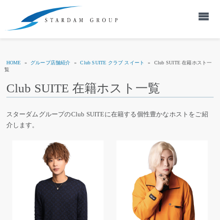
HOME
»
グループ店舗紹介
»
Club SUITE クラブ スイート
»
Club SUITE 在籍ホスト一
覧
Club SUITE 在籍ホスト一覧
スターダムグループのClub SUITEに在籍する個性豊かなホストをご紹
介します。