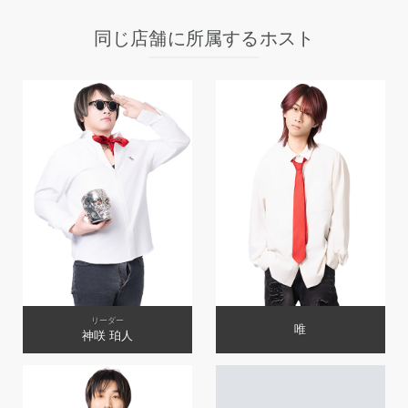
同じ店舗に所属するホスト
リーダー
唯
神咲 珀人