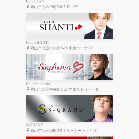
Club STNY
岡山市北区田町2-6-7 1F・2F
Club SHANTI
岡山市北区中央町6-20 中央コーポ 1F
Club Sinphonia
岡山市北区中央町1-26 ウエストリバー4F
S-GRAND
岡山市北区田町2-9-1 シャトーヤナギ2F