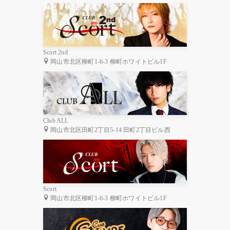
Scort 2nd
岡山市北区柳町1-6-3 柳町ホワイトビル1F
Club ALL
岡山市北区田町2丁目5-14 田町2丁目ビル西
Scort
岡山市北区柳町1-6-3 柳町ホワイトビル1F