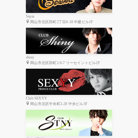
Sepia
岡山市北区田町2丁目8-18 中建ビル1F
shiny
岡山市北区田町2-9-7 リーセイントビル2F
Club SEXYY
岡山市北区中央町2-28 中央ビル3F