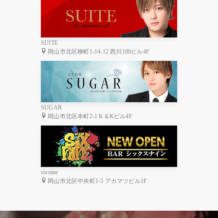
SUITE
岡山市北区柳町1-14-12 西川100ビル4F
SUGAR
岡山市北区本町2-1 K＆Kビル4F
sixnine
岡山市北区中央町1-5 アカマツビル1F