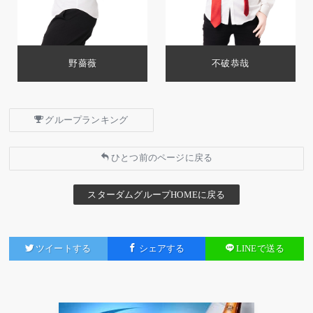
野薔薇
不破恭哉
グループランキング
ひとつ前のページに戻る
スターダムグループHOMEに戻る
ツイートする
シェアする
LINEで送る