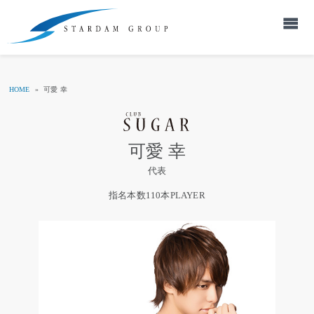
HOME
»
可愛 幸
可愛 幸
代表
指名本数110本PLAYER