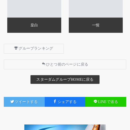
皇白
一惺
グループランキング
ひとつ前のページに戻る
スターダムグループHOMEに戻る
ツイートする
シェアする
LINEで送る