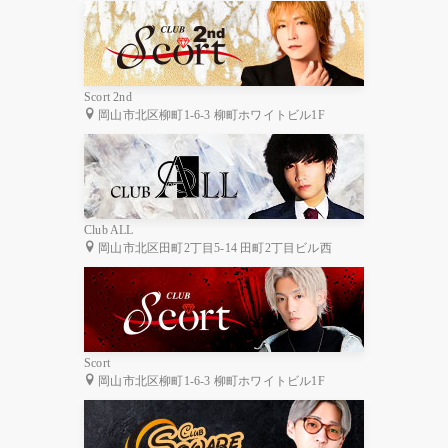
Scort 2nd
岡山市北区柳町1-6-3 柳町ホワイトビル1F
Club ALL
岡山市北区田町2丁目5-14 田町2丁目ビル西
Scort
岡山市北区柳町1-6-3 柳町ホワイトビル1F