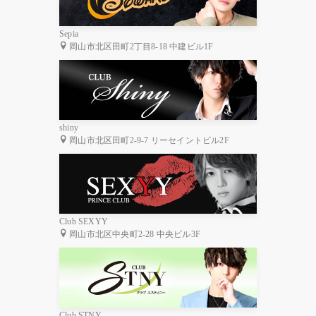
Sepia
岡山市北区田町2丁目8-18 中建ビル1F
shiny
岡山市北区田町2-9-7 リーセイントビル2F
Club SEXYY
岡山市北区中央町2-28 中央ビル3F
Club STNY