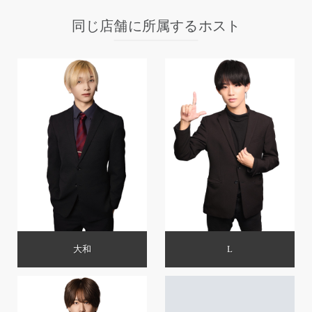
同じ店舗に所属するホスト
大和
L