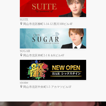
SUITE
岡山市北区柳町1-14-12 西川100ビル4F
SUGAR
岡山市北区本町2-1 K＆Kビル4F
sixnine
岡山市北区中央町1-5 アカマツビル1F