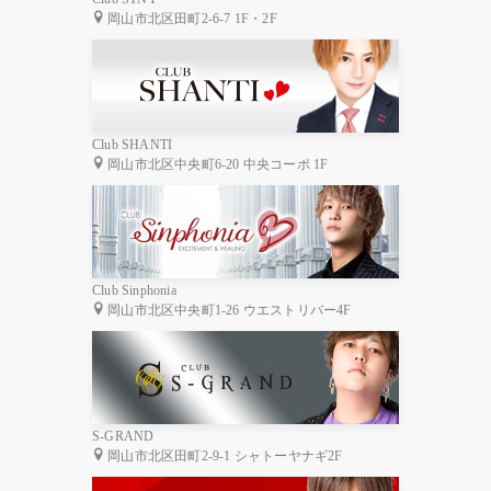
岡山市北区田町2-6-7 1F・2F
Club SHANTI
岡山市北区中央町6-20 中央コーポ 1F
Club Sinphonia
岡山市北区中央町1-26 ウエストリバー4F
S-GRAND
岡山市北区田町2-9-1 シャトーヤナギ2F