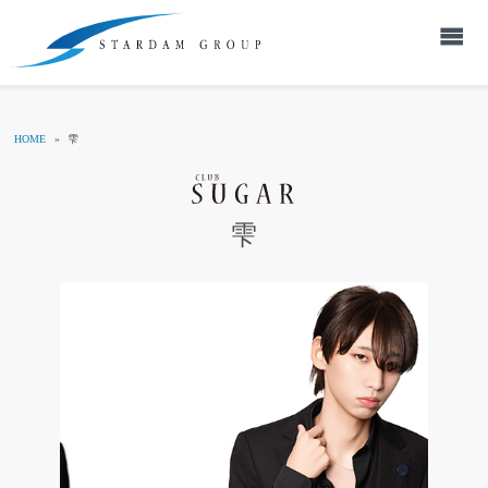
HOME
»
雫
雫